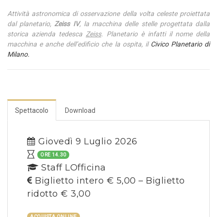
Attività astronomica di osservazione della volta celeste proiettata
dal planetario,
Zeiss IV
, la macchina delle stelle progettata dalla
storica azienda tedesca
Zeiss
. Planetario è infatti il nome della
macchina e anche dell’edificio che la ospita, il
Civico Planetario di
Milano.
Spettacolo
Download
Giovedì 9 Luglio 2026
ORE 14.30
Staff LOfficina
Biglietto intero € 5,00 – Biglietto
ridotto € 3,00
ACQUISTA ONLINE