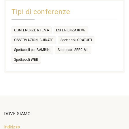
14:30
Tipi di conferenze
17:30
CONFERENZE a TEMA
ESPERIENZA in VR
OSSERVAZIONI GUIDATE
Spettacoli GRATUITI
Spettacoli per BAMBINI
Spettacoli SPECIALI
Spettacoli WEB
DOVE SIAMO
Indirizzo