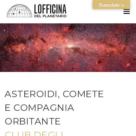
Translate »
ASTEROIDI, COMETE
E COMPAGNIA
ORBITANTE
CLUB DEGLI