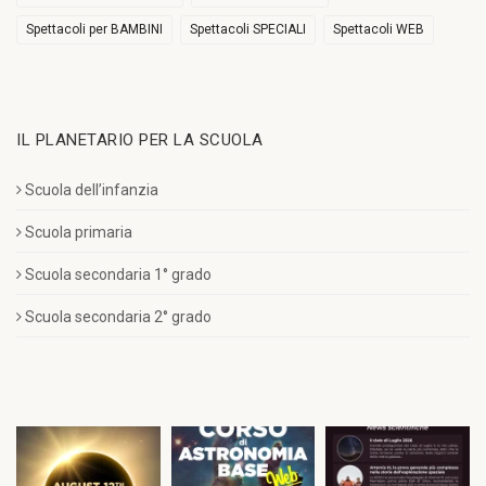
Spettacoli per BAMBINI
Spettacoli SPECIALI
Spettacoli WEB
IL PLANETARIO PER LA SCUOLA
Scuola dell’infanzia
Scuola primaria
Scuola secondaria 1° grado
Scuola secondaria 2° grado