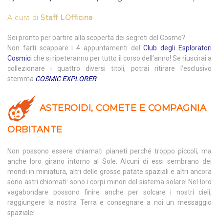
A cura di
Staff LOfficina
Sei pronto per partire alla scoperta dei segreti del Cosmo?
Non farti scappare i 4 appuntamenti del
Club degli Esploratori
Cosmici
che si ripeteranno per tutto il corso dell’anno! Se riuscirai a
collezionare i quattro diversi titoli, potrai ritirare l’esclusivo
stemma
COSMIC EXPLORER
!
ASTEROIDI, COMETE E COMPAGNIA
ORBITANTE
Non possono essere chiamati pianeti perché troppo piccoli, ma
anche loro girano intorno al Sole. Alcuni di essi sembrano dei
mondi in miniatura, altri delle grosse patate spaziali e altri ancora
sono astri chiomati: sono i corpi minori del sistema solare! Nel loro
vagabondare possono finire anche per solcare i nostri cieli,
raggiungere la nostra Terra e consegnare a noi un messaggio
spaziale!