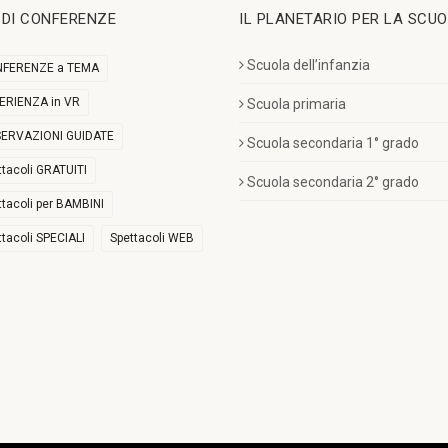
I DI CONFERENZE
IL PLANETARIO PER LA SCU
Scuola dell’infanzia
FERENZE a TEMA
ERIENZA in VR
Scuola primaria
ERVAZIONI GUIDATE
Scuola secondaria 1° grado
ttacoli GRATUITI
Scuola secondaria 2° grado
ttacoli per BAMBINI
ttacoli SPECIALI
Spettacoli WEB