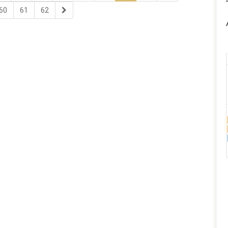
60
61
62