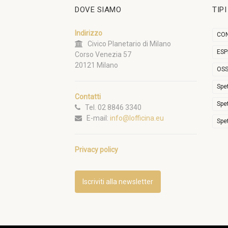
DOVE SIAMO
TIP
Indirizzo
CON
Civico Planetario di Milano
ESP
Corso Venezia 57
20121 Milano
OSS
Spe
Contatti
Spe
Tel. 02 8846 3340
E-mail:
info@lofficina.eu
Spe
Privacy policy
Iscriviti alla newsletter