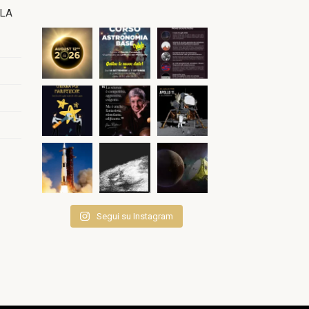
OLA
Segui su Instagram