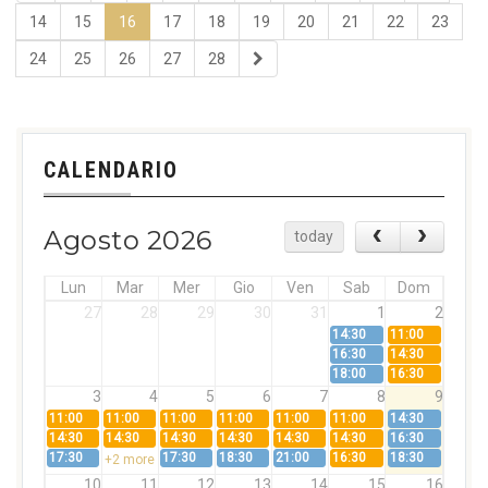
14
15
16
17
18
19
20
21
22
23
24
25
26
27
28
CALENDARIO
Agosto 2026
today
Lun
Mar
Mer
Gio
Ven
Sab
Dom
27
28
29
30
31
1
2
14:30
11:00
16:30
14:30
18:00
16:30
3
4
5
6
7
8
9
11:00
11:00
11:00
11:00
11:00
11:00
14:30
14:30
14:30
14:30
14:30
14:30
14:30
16:30
17:30
17:30
18:30
21:00
16:30
18:30
+2 more
10
11
12
13
14
15
16